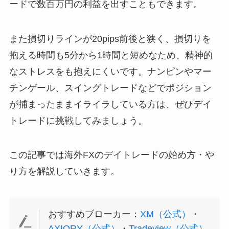
ードで数百万円の利益を出すこともできます。
また損切りラインが20pips前後と狭く、損切りを
抱える時間も5分から1時間と短めなため、精神的
なストレスをも抱えにくいです。ナンピンやマー
チンゲール、スイングトレードなどでポジション
が捕まったままイライラしている方は、ぜひデイ
トレードに挑戦してみましょう。
この記事では海外FXのデイトレードの始め方・や
り方を解説していきます。
おすすめブローカー：
XM（公式）
・
AXIORY（公式）
・
Tradeview（公式）