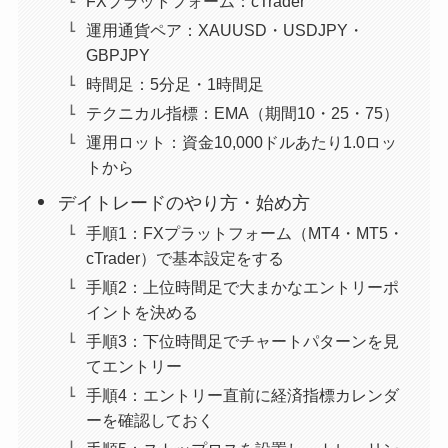
FXプラットフォーム：cTrader
運用通貨ペア：XAUUSD・USDJPY・
GBPJPY
時間足：5分足・1時間足
テクニカル指標：EMA（期間10・25・75）
運用ロット：資金10,000ドルあたり1.0ロッ
トから
デイトレードのやり方・始め方
手順1：FXプラットフォーム（MT4・MT5・
cTrader）で基本設定をする
手順2：上位時間足で大まかなエントリーポ
イントを決める
手順3：下位時間足でチャートパターンを見
てエントリー
手順4：エントリー直前に経済指標カレンダ
ーを確認しておく