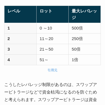
レベル
ロット
最大レバレッ
ジ
1
0 ～10
500倍
2
11～20
250倍
3
21～50
50倍
4
51～
1倍
引用元
こうしたレバレッジ制限があるのは、スワップア
ービトラージなどで資金枯渇になるのを防ぐため
と考えられます。スワップアービトラージは資金