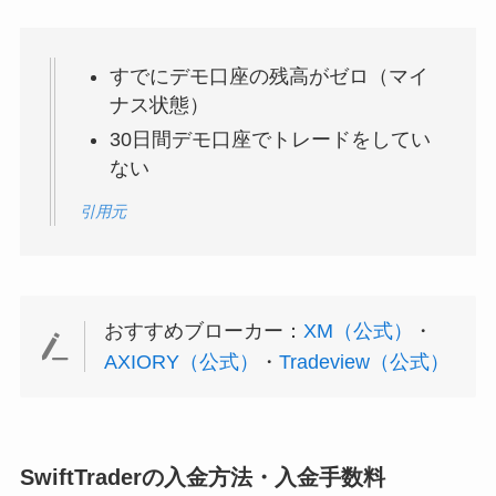
すでにデモ口座の残高がゼロ（マイ
ナス状態）
30日間デモ口座でトレードをしてい
ない
引用元
おすすめブローカー：
XM（公式）
・
AXIORY（公式）
・
Tradeview（公式）
SwiftTraderの入金方法・入金手数料