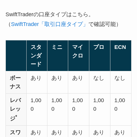
SwiftTraderの口座タイプはこちら。
（
SwiftTrader「取引口座タイプ」
で確認可能）
スタ
ミニ
マイ
プロ
ECN
ンダ
クロ
ード
ボー
あり
あり
あり
なし
なし
ナス
レバ
1,00
1,00
1,00
1,00
1,00
レッ
0
0
0
0
0
*
ジ
スワ
あり
あり
あり
あり
あり