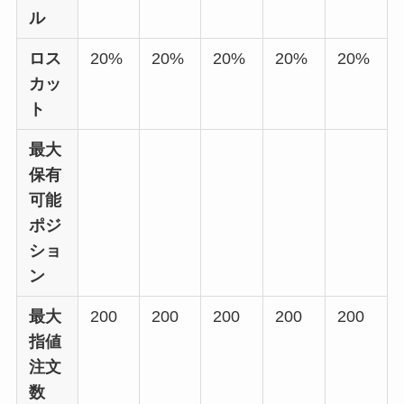
ル
ロス
20%
20%
20%
20%
20%
カッ
ト
最大
保有
可能
ポジ
ショ
ン
最大
200
200
200
200
200
指値
注文
数