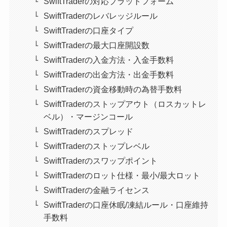
SwiftTraderの対応プラットフォーム
SwiftTraderのレバレッジルール
SwiftTraderの口座タイプ
SwiftTraderの最大口座開設数
SwiftTraderの入金方法・入金手数料
SwiftTraderの出金方法・出金手数料
SwiftTraderの資金移動時の為替手数料
SwiftTraderのストップアウト（ロスカットレ
ベル）・マージンコール
SwiftTraderのスプレッド
SwiftTraderのストップレベル
SwiftTraderのスワップポイント
SwiftTraderのロット仕様・最小/最大ロット
SwiftTraderの金融ライセンス
SwiftTraderの口座休眠/凍結ルール・口座維持
手数料