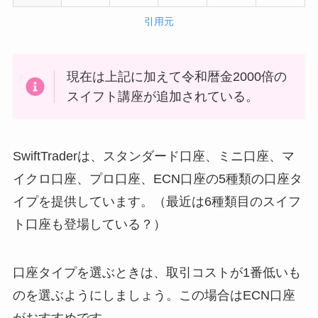
引用元
現在は上記に加えて令和暦金2000倍の
スイフト講座が追加されている。
SwiftTraderは、スタンダード口座、ミニ口座、マ
イクロ口座、プロ口座、ECN口座の5種類の口座タ
イプを提供しています。（最近は6種類目のスイフ
ト口座も登場している？）
口座タイプを選ぶときは、取引コストが1番低いも
のを選ぶようにしましょう。この場合はECN口座
がおすすめです。