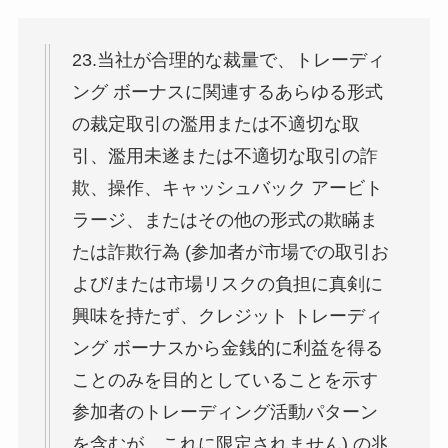
23.当社が合理的な裁量で、トレーディ
ング ボーナスに関連するあらゆる形式
の裁定取引の濫用または不適切な取
引、濫用未遂または不適切な取引の詐
欺、操作、キャッシュバック アービト
ラージ、またはその他の形式の欺瞞ま
たは詐欺行為 (参加者が市場での取引お
よび/または市場リスクの負担に真剣に
興味を持たず、クレジット トレーディ
ング ボーナスから金銭的に利益を得る
ことのみを目的としていることを示す
参加者のトレーディング活動パターン
を含むが、これに限定されません) の兆