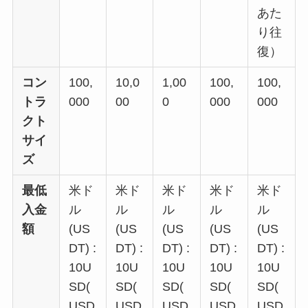
あた
り往
復）
コン
100,
10,0
1,00
100,
100,
トラ
000
00
0
000
000
クト
サイ
ズ
最低
米ド
米ド
米ド
米ド
米ド
入金
ル
ル
ル
ル
ル
額
(US
(US
(US
(US
(US
DT) :
DT) :
DT) :
DT) :
DT) :
10U
10U
10U
10U
10U
SD(
SD(
SD(
SD(
SD(
USD
USD
USD
USD
USD