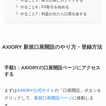
やること5：取引口座にログインする
やること6：FX取引を始める
やること7：利益が出たら口座出金する
AXIORY 新規口座開設のやり方・登録方法
手順1：AXIORYの口座開設ページにアクセス
する
まずは
AXIORY公式サイト
の「口座開設」ボタンを
クリックして、
新規口座開設ページ
に移動しま
す。