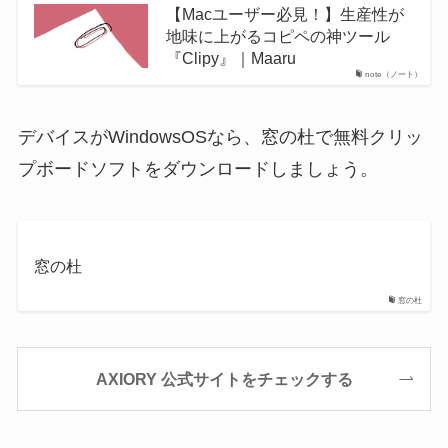
【Macユーザー必見！】生産性が
地味に上がるコピペの神ツール
『Clipy』｜Maaru
note（ノート）
デバイスがWindowsOSなら、窓の杜で無料クリッ
プボードソフトをダウンロードしましょう。
窓の杜
窓の杜
AXIORY 公式サイトをチェックする