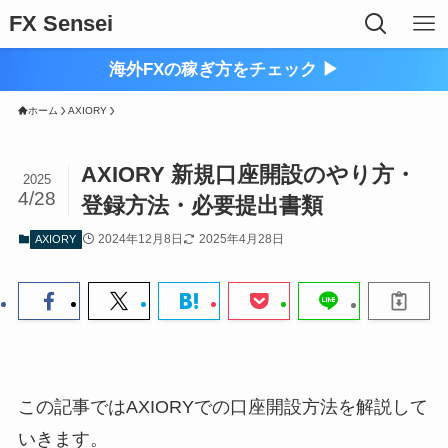
FX Sensei
海外FXの稼ぎ方をチェック ▶︎
ホーム
AXIORY
AXIORY 新規口座開設のやり方・
2025
4/28
登録方法・必要提出書類
2024年12月8日
2025年4月28日
AXIORY
この記事ではAXIORYでの口座開設方法を解説して
いきます。