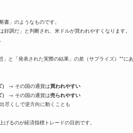
断書」のようなものです。
は好調だ」と判断され、米ドルが買われやすくなります。
。
想」と「発表された実際の結果」の差（サプライズ）**に
→ その国の通貨は
ズ）
買われやすい
→ その国の通貨は
ズ）
売られやすい
料出尽くしで逆方向に動くことも
上げるのが経済指標トレードの目的です。