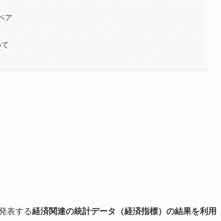
ペア
いて
発表する
経済関連の統計データ（経済指標）の結果を利用