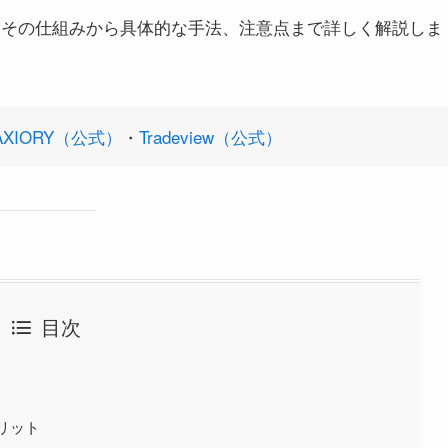
、その仕組みから具体的な手法、注意点まで詳しく解説しま
AXIORY（公式）
・
Tradeview（公式）
目次
リット