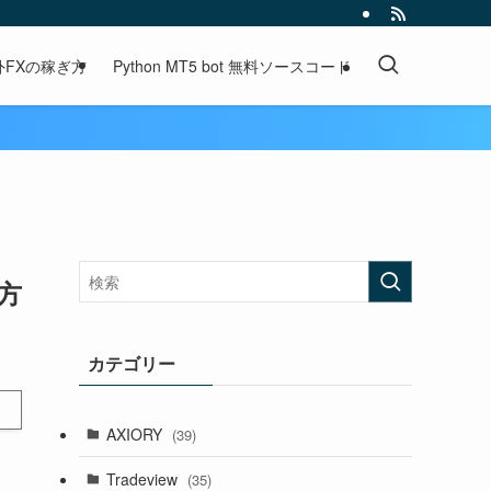
外FXの稼ぎ方
Python MT5 bot 無料ソースコード
方
カテゴリー
AXIORY
(39)
Tradeview
(35)