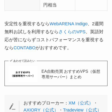
円相当
安定性を重視するなら
WebARENA Indigo
、2週間
無料お試しを利用するなら
さくらのVPS
、英語対
応が苦にならずコストパフォーマンスを重視する
なら
CONTABO
がおすすめです。
あわせて読みたい
EA自動売買 おすすめVPS（仮想
専用サーバー）まとめ
おすすめブローカー：
XM（公式）
・
AXIORY（公式）
・
Tradeview（公式）