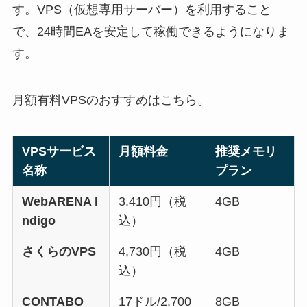
す。VPS（仮想専用サーバー）を利用すること
で、24時間EAを安定して稼働できるようになりま
す。
月額有料VPSのおすすめはこちら。
VPSサービス
月額料金
推奨メモリ
名称
プラン
WebARENA I
3.410円（税
4GB
ndigo
込）
さくらのVPS
4,730円（税
4GB
込）
CONTABO
17ドル/2,700
8GB