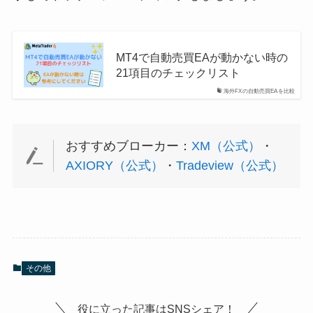
MT4で自動売買EAが動かない時の
21項目のチェックリスト
海外FXの自動売買EAを比較
おすすめブローカー：
XM（公式）
・
AXIORY（公式）
・
Tradeview（公式）
その他
役に立った記事はSNSシェア！