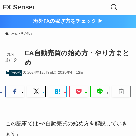
FX Sensei
海外FXの稼ぎ方をチェック ▶︎
ホーム
その他
EA自動売買の始め方・やり方まと
2025
4/12
め
2024年12月8日
2025年4月12日
その他
この記事ではEA自動売買の始め方を解説していき
ます。