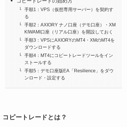
コピートレードの始め方
手順1：VPS（仮想専用サーバー）を契約す
る
手順2：AXIORY ナノ口座（デモ口座）・XM
KIWAMI口座（リアル口座）を開設しておく
手順3：VPSにAXIORYのMT4・XMのMT4を
ダウンロードする
手順4：MT4にコピートレードツールをイン
ストールする
手順5：デモ口座版EA「Resilience」をダウ
ンロード・設定する
コピートレードとは？