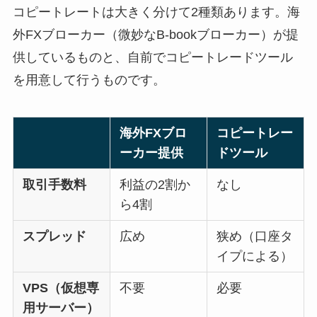
コピートレートは大きく分けて2種類あります。海
外FXブローカー（微妙なB-bookブローカー）が提
供しているものと、自前でコピートレードツール
を用意して行うものです。
海外FXブロ
コピートレー
ーカー提供
ドツール
取引手数料
利益の2割か
なし
ら4割
スプレッド
広め
狭め（口座タ
イプによる）
VPS（仮想専
不要
必要
用サーバー）