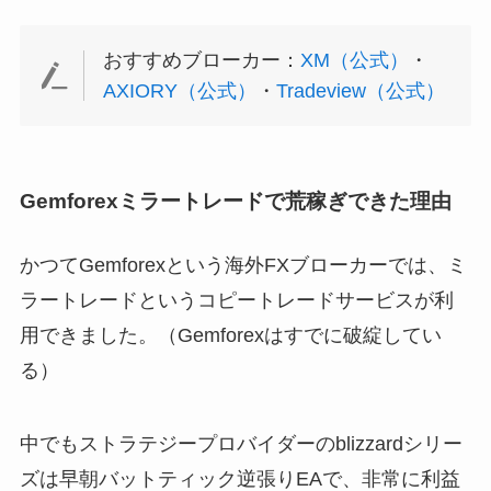
おすすめブローカー：
XM（公式）
・
AXIORY（公式）
・
Tradeview（公式）
Gemforexミラートレードで荒稼ぎできた理由
かつてGemforexという海外FXブローカーでは、ミ
ラートレードというコピートレードサービスが利
用できました。（Gemforexはすでに破綻してい
る）
中でもストラテジープロバイダーのblizzardシリー
ズは早朝バットティック逆張りEAで、非常に利益