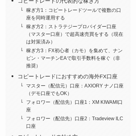
コピートレードの代表的な稼ぎ方
稼ぎ方1：コピートレードツールで複数の口
座を同時運用する
稼ぎ方2：ストラテジープロバイダー口座
（マスター口座）で超高速売買をする（現在
は対策済み）
稼ぎ方3：FX初心者（カモ）を集めて、ナン
ピン・マーチンEAで取引手数料を稼ぐ（非
推奨）
コピートレードにおすすめの海外FX口座
マスター（配信元）口座：AXIORY ナノ口座
（デモ口座でもOK）
フォロワー（配信先）口座1：XM KIWAMI口
座
フォロワー（配信先）口座2：Tradeview ILC
口座