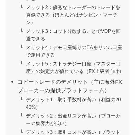
メリット2：優秀なトレーダーのトレードを
真似できる（ほとんどはナンピン・マーチ
ン）
メリット3：ロット分散することでVDPを回
避できる
メリット4：デモ口座縛りのEAをリアル口座
で運用できる
メリット5：ストラテジー口座（マスター口
座）の約定力が優れている（FX上級者向け）
コピートレードのデメリット（主に海外FX
ブローカーの提供プラットフォーム）
デメリット1：取引手数料が高い（利益の20-
40%）
デメリット2：出金リスクが高い（ブローカ
ーの集客力が低い）
デメリット3：取引コストが高い（プラット