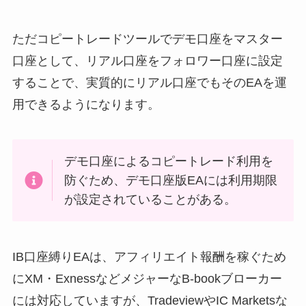
ただコピートレードツールでデモ口座をマスター
口座として、リアル口座をフォロワー口座に設定
することで、実質的にリアル口座でもそのEAを運
用できるようになります。
デモ口座によるコピートレード利用を
防ぐため、デモ口座版EAには利用期限
が設定されていることがある。
IB口座縛りEAは、アフィリエイト報酬を稼ぐため
にXM・ExnessなどメジャーなB-bookブローカー
には対応していますが、TradeviewやIC Marketsな