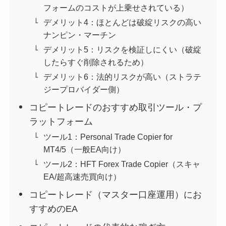
フォームのコストが上乗せされている）
デメリット4：ほとんどは破綻リスクの高い
ナンピン・マーチン
デメリット5：リスクを検証しにくい（破綻
したらすぐ削除されるため）
デメリット6：法的リスクが高い（ストラテ
ジープロバイダー側）
コピートレードのおすすめ取引ツール・プ
ラットフォーム
ツール1：Personal Trade Copier for
MT4/5（一般EA向け）
ツール2：HFT Forex Trade Copier（スキャ
EA/超高速売買向け）
コピートレード（マスター口座運用）にお
すすめのEA